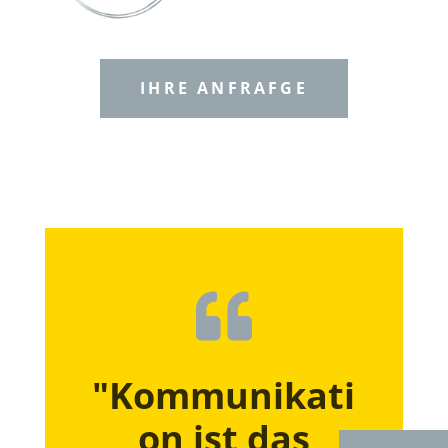
IHRE ANFRAFGE

"Kommunikati
on ist das