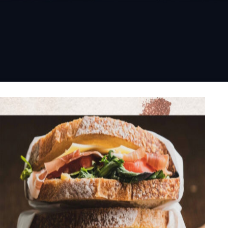
Entsorgungsgebühren
(Anschaffung) bei. Auch Bio-
und Fair Trade Produkte gibt
es bei uns im Angebot.