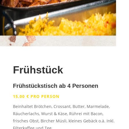
Frühstück
Frühstückstisch ab 4 Personen
15,00 € PRO PERSON
Beinhaltet Brötchen, Crossant, Butter, Marmelade,
Räucherlachs, Wurst & Käse, Rührei mit Bacon,
frisches Obst, Bircher Müsli, kleines Gebäck o.ä. Inkl.
Filterkaffee und Tee.