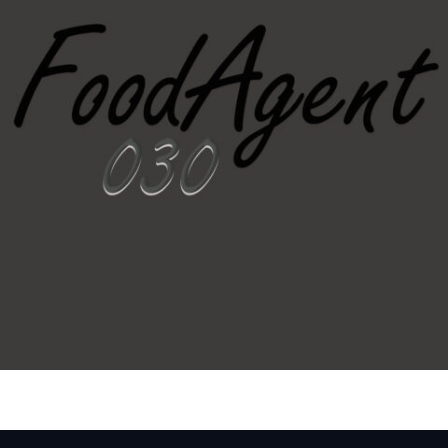
FOODAGENT030.DE