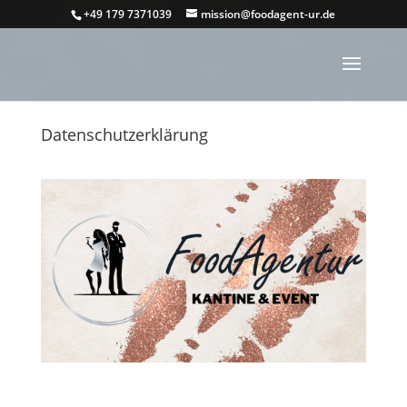
+49 179 7371039
mission@foodagent-ur.de
Datenschutzerklärung