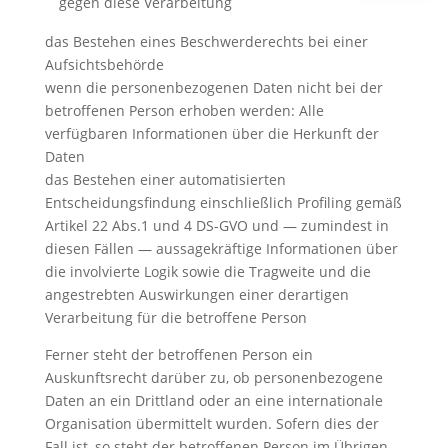
gegen diese Verarbeitung
das Bestehen eines Beschwerderechts bei einer
Aufsichtsbehörde
wenn die personenbezogenen Daten nicht bei der
betroffenen Person erhoben werden: Alle
verfügbaren Informationen über die Herkunft der
Daten
das Bestehen einer automatisierten
Entscheidungsfindung einschließlich Profiling gemäß
Artikel 22 Abs.1 und 4 DS-GVO und — zumindest in
diesen Fällen — aussagekräftige Informationen über
die involvierte Logik sowie die Tragweite und die
angestrebten Auswirkungen einer derartigen
Verarbeitung für die betroffene Person
Ferner steht der betroffenen Person ein
Auskunftsrecht darüber zu, ob personenbezogene
Daten an ein Drittland oder an eine internationale
Organisation übermittelt wurden. Sofern dies der
Fall ist, so steht der betroffenen Person im Übrigen